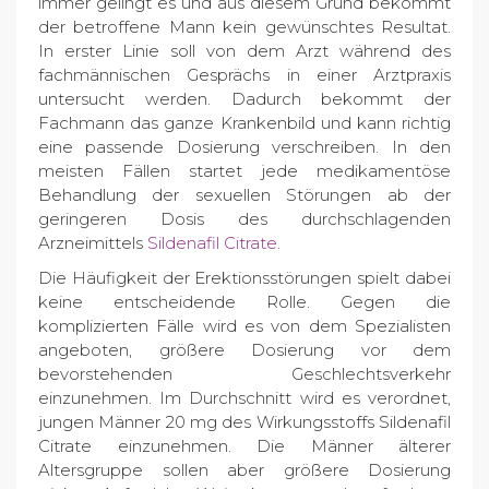
immer gelingt es und aus diesem Grund bekommt
der betroffene Mann kein gewünschtes Resultat.
In erster Linie soll von dem Arzt während des
fachmännischen Gesprächs in einer Arztpraxis
untersucht werden. Dadurch bekommt der
Fachmann das ganze Krankenbild und kann richtig
eine passende Dosierung verschreiben. In den
meisten Fällen startet jede medikamentöse
Behandlung der sexuellen Störungen ab der
geringeren Dosis des durchschlagenden
Arzneimittels
Sildenafil Citrate
.
Die Häufigkeit der Erektionsstörungen spielt dabei
keine entscheidende Rolle. Gegen die
komplizierten Fälle wird es von dem Spezialisten
angeboten, größere Dosierung vor dem
bevorstehenden Geschlechtsverkehr
einzunehmen. Im Durchschnitt wird es verordnet,
jungen Männer 20 mg des Wirkungsstoffs Sildenafil
Citrate einzunehmen. Die Männer älterer
Altersgruppe sollen aber größere Dosierung