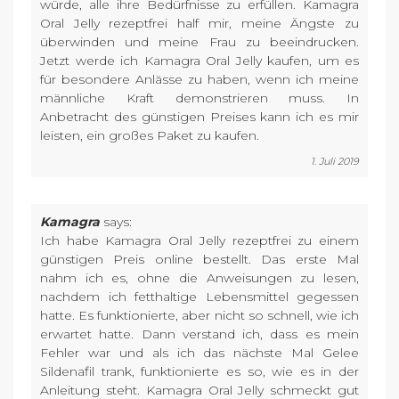
würde, alle ihre Bedürfnisse zu erfüllen. Kamagra
Oral Jelly rezeptfrei half mir, meine Ängste zu
überwinden und meine Frau zu beeindrucken.
Jetzt werde ich Kamagra Oral Jelly kaufen, um es
für besondere Anlässe zu haben, wenn ich meine
männliche Kraft demonstrieren muss. In
Anbetracht des günstigen Preises kann ich es mir
leisten, ein großes Paket zu kaufen.
1. Juli 2019
Kamagra
says:
Ich habe Kamagra Oral Jelly rezeptfrei zu einem
günstigen Preis online bestellt. Das erste Mal
nahm ich es, ohne die Anweisungen zu lesen,
nachdem ich fetthaltige Lebensmittel gegessen
hatte. Es funktionierte, aber nicht so schnell, wie ich
erwartet hatte. Dann verstand ich, dass es mein
Fehler war und als ich das nächste Mal Gelee
Sildenafil trank, funktionierte es so, wie es in der
Anleitung steht. Kamagra Oral Jelly schmeckt gut