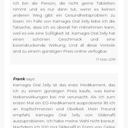
Ich bin die Person, die nicht gerne Tabletten
nimmt und es nur dann tut, wenn es keinen
anderen Weg gibt ein Gesundheitsproblem zu
lösen. Im Falle von Kamagra Oral Jelly liebe ich die
Tatsache, dass ich es überall hin mitnehmen kann,
weil es wie eine Süßigkeit ist. Kamagra Oral Jelly hat
einen schönen Geschmack und eine
beeindruckende Wirkung. Und all diese Vorteile
sind zu einem günstigen Preis online verfügbar.
17. März 2019
Frank
says:
Kamagra Oral Jelly ist das erste Medikament, das
ich zu einem günstigen Preis kaufe, was keine
Nebenwirkungen bei mir verursacht. Als ich zum
ersten Mal ein ED-Medikament ausprobierte litt ich
an Kopfschmerzen und Übelkeit. Mein Freund
empfahl, Kamagra Oral Jelly von Sildenafil
auszuprobieren. Ich habe meine Wahl nicht bereut.
Nachdem ich 100 mg Sildenafil in Form von Gelee