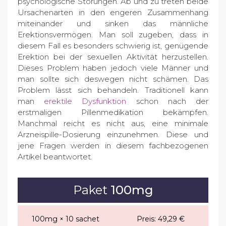
psychologische Störungen. Ab und zu treten beide
Ursachenarten in den engeren Zusammenhang
miteinander und sinken das männliche
Erektionsvermögen. Man soll zugeben, dass in
diesem Fall es besonders schwierig ist, genügende
Erektion bei der sexuellen Aktivität herzustellen.
Dieses Problem haben jedoch viele Männer und
man sollte sich deswegen nicht schämen. Das
Problem lässt sich behandeln. Traditionell kann
man
erektile Dysfunktion
schon nach der
erstmaligen Pillenmedikation bekämpfen.
Manchmal reicht es nicht aus, eine minimale
Arzneispille-Dosierung einzunehmen. Diese und
jene Fragen werden in diesem fachbezogenen
Artikel beantwortet.
Paket
100mg
100mg × 10 sachet
Preis:
49,29 €