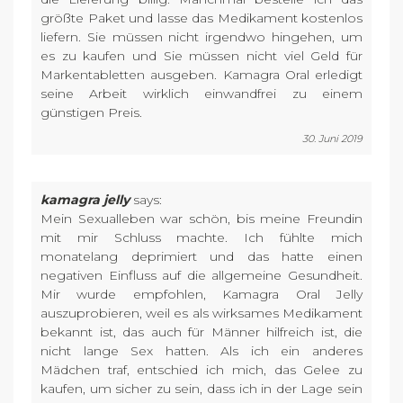
größte Paket und lasse das Medikament kostenlos
liefern. Sie müssen nicht irgendwo hingehen, um
es zu kaufen und Sie müssen nicht viel Geld für
Markentabletten ausgeben. Kamagra Oral erledigt
seine Arbeit wirklich einwandfrei zu einem
günstigen Preis.
30. Juni 2019
kamagra jelly
says:
Mein Sexualleben war schön, bis meine Freundin
mit mir Schluss machte. Ich fühlte mich
monatelang deprimiert und das hatte einen
negativen Einfluss auf die allgemeine Gesundheit.
Mir wurde empfohlen, Kamagra Oral Jelly
auszuprobieren, weil es als wirksames Medikament
bekannt ist, das auch für Männer hilfreich ist, die
nicht lange Sex hatten. Als ich ein anderes
Mädchen traf, entschied ich mich, das Gelee zu
kaufen, um sicher zu sein, dass ich in der Lage sein