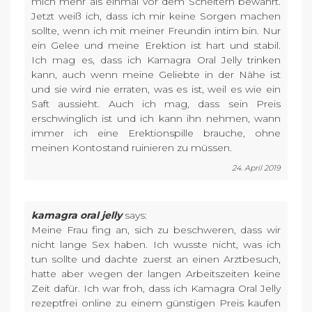
mich mehr als einmal vor dem Scheitern bewahrt.
Jetzt weiß ich, dass ich mir keine Sorgen machen
sollte, wenn ich mit meiner Freundin intim bin. Nur
ein Gelee und meine Erektion ist hart und stabil.
Ich mag es, dass ich Kamagra Oral Jelly trinken
kann, auch wenn meine Geliebte in der Nähe ist
und sie wird nie erraten, was es ist, weil es wie ein
Saft aussieht. Auch ich mag, dass sein Preis
erschwinglich ist und ich kann ihn nehmen, wann
immer ich eine Erektionspille brauche, ohne
meinen Kontostand ruinieren zu müssen.
24. April 2019
kamagra oral jelly
says:
Meine Frau fing an, sich zu beschweren, dass wir
nicht lange Sex haben. Ich wusste nicht, was ich
tun sollte und dachte zuerst an einen Arztbesuch,
hatte aber wegen der langen Arbeitszeiten keine
Zeit dafür. Ich war froh, dass ich Kamagra Oral Jelly
rezeptfrei online zu einem günstigen Preis kaufen