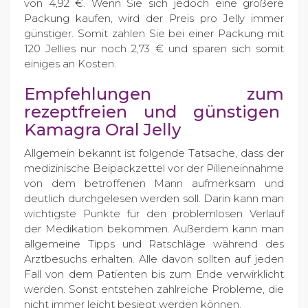
von 4,92 €. Wenn Sie sich jedoch eine größere
Packung kaufen, wird der Preis pro Jelly immer
günstiger. Somit zahlen Sie bei einer Packung mit
120 Jellies nur noch 2,73 € und sparen sich somit
einiges an Kosten.
Empfehlungen zum
rezeptfreien und günstigen
Kamagra Oral Jelly
Allgemein bekannt ist folgende Tatsache, dass der
medizinische Beipackzettel vor der Pilleneinnahme
von dem betroffenen Mann aufmerksam und
deutlich durchgelesen werden soll. Darin kann man
wichtigste Punkte für den problemlosen Verlauf
der Medikation bekommen. Außerdem kann man
allgemeine Tipps und Ratschläge während des
Arztbesuchs erhalten. Alle davon sollten auf jeden
Fall von dem Patienten bis zum Ende verwirklicht
werden. Sonst entstehen zahlreiche Probleme, die
nicht immer leicht besiegt werden können.