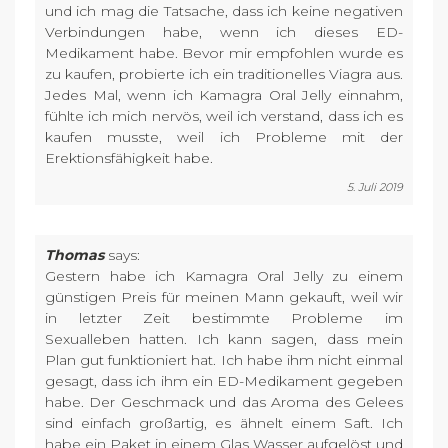
und ich mag die Tatsache, dass ich keine negativen
Verbindungen habe, wenn ich dieses ED-
Medikament habe. Bevor mir empfohlen wurde es
zu kaufen, probierte ich ein traditionelles Viagra aus.
Jedes Mal, wenn ich Kamagra Oral Jelly einnahm,
fühlte ich mich nervös, weil ich verstand, dass ich es
kaufen musste, weil ich Probleme mit der
Erektionsfähigkeit habe.
5. Juli 2019
Thomas
says:
Gestern habe ich Kamagra Oral Jelly zu einem
günstigen Preis für meinen Mann gekauft, weil wir
in letzter Zeit bestimmte Probleme im
Sexualleben hatten. Ich kann sagen, dass mein
Plan gut funktioniert hat. Ich habe ihm nicht einmal
gesagt, dass ich ihm ein ED-Medikament gegeben
habe. Der Geschmack und das Aroma des Gelees
sind einfach großartig, es ähnelt einem Saft. Ich
habe ein Paket in einem Glas Wasser aufgelöst und