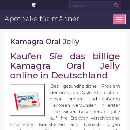
Apotheke für männer
Ope
men
Kamagra Oral Jelly
Kaufen Sie das billige
Kamagra Oral Jelly
online in Deutschland
Das gesundheitliche Problem
der erektilen Dysfunktion ist mit
vielen inneren und äußeren
Faktoren verbunden. In erster
Linie wirken besonders negativ
auf Ihre Erektion verschiedene
chronische Krankheiten aus. Danach folgen