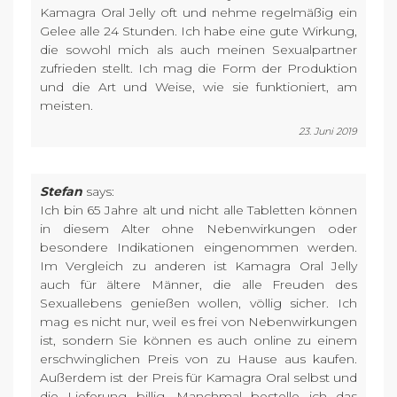
Kamagra Oral Jelly oft und nehme regelmäßig ein
Gelee alle 24 Stunden. Ich habe eine gute Wirkung,
die sowohl mich als auch meinen Sexualpartner
zufrieden stellt. Ich mag die Form der Produktion
und die Art und Weise, wie sie funktioniert, am
meisten.
23. Juni 2019
Stefan
says:
Ich bin 65 Jahre alt und nicht alle Tabletten können
in diesem Alter ohne Nebenwirkungen oder
besondere Indikationen eingenommen werden.
Im Vergleich zu anderen ist Kamagra Oral Jelly
auch für ältere Männer, die alle Freuden des
Sexuallebens genießen wollen, völlig sicher. Ich
mag es nicht nur, weil es frei von Nebenwirkungen
ist, sondern Sie können es auch online zu einem
erschwinglichen Preis von zu Hause aus kaufen.
Außerdem ist der Preis für Kamagra Oral selbst und
die Lieferung billig. Manchmal bestelle ich das