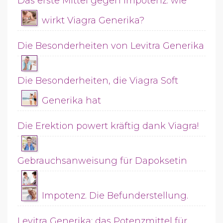
Das erste Mittel gegen Impotenz: wie
wirkt Viagra Generika?
Die Besonderheiten von Levitra Generika
Die Besonderheiten, die Viagra Soft
Generika hat
Die Erektion powert kräftig dank Viagra!
Gebrauchsanweisung für Dapoksetin
Impotenz. Die Befunderstellung.
Levitra Generika: das Potenzmittel für