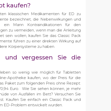
pt kaufen?
sten klassischen Medikamenten für ED zu
mente bezeichnet, die Nebenwirkungen und
 ein Mann Kontraindikationen für den
ungen zu vermeiden, wenn man die Anleitung
tet sein wollen, kaufen Sie das Classic Pack
mente führen zu einer direkten Wirkung auf
ndere Körpersysteme zu haben.
e und vergessen Sie die
lleben so wenig wie möglich für Tabletten
line-Apotheke kaufen, wo der Preis für die
das Paket zum folgenden Preis ohne Rezept:
 70,94 Euro. Wie Sie sehen können, je mehr
 müde von Ausfällen im Bett? Versuchen Sie
ist. Kaufen Sie einfach ein Classic Pack und
em ED-Problem entwickelt wurden.