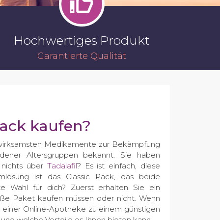
Hochwertiges Produkt
Garantierte Qualität
Pack kaufen?
n wirksamsten Medikamente zur Bekämpfung
ener Altersgruppen bekannt. Sie haben
n nichts über
Tadalafil
? Es ist einfach, diese
mlösung ist das Classic Pack, das beide
e Wahl für dich? Zuerst erhalten Sie ein
oße Paket kaufen müssen oder nicht. Wenn
n einer Online-Apotheke zu einem günstigen
 und welche Vorteile es Ihnen bieten kann.