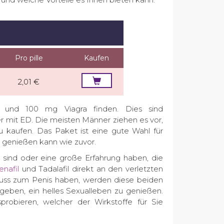
Pro pille
Kaufen
2,01 €
s und 100 mg Viagra finden. Dies sind
mit ED. Die meisten Männer ziehen es vor,
 kaufen. Das Paket ist eine gute Wahl für
r genießen kann wie zuvor.
ind oder eine große Erfahrung haben, die
enafil
und Tadalafil direkt an den verletzten
uss zum Penis haben, werden diese beiden
 geben, ein helles Sexualleben zu genießen.
robieren, welcher der Wirkstoffe für Sie